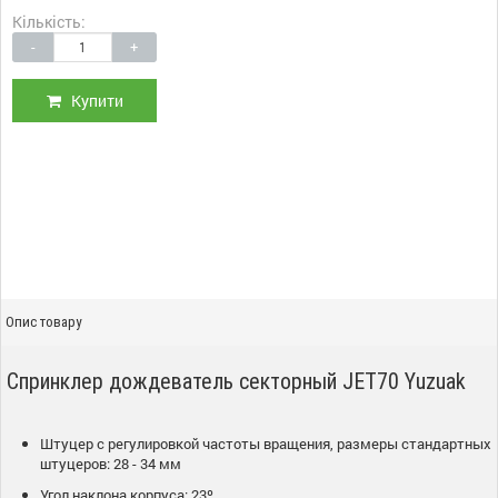
Кількість:
-
+
Купити
Опис товару
Спринклер дождеватель секторный JET70 Yuzuak
Штуцер с регулировкой частоты вращения, размеры стандартных
штуцеров: 28 - 34 мм
Угол наклона корпуса: 23º