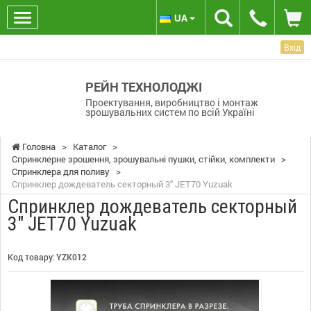
UA
Вхід
РЕЙН ТЕХНОЛОДЖІ
Проектування, виробництво і монтаж
зрошувальних систем по всій Україні
Головна
>
Каталог
>
Спринклерне зрошення, зрошувальні пушки, стійки, комплекти
>
Спринклера для поливу
>
Спринклер дождеватель секторный 3" JET70 Yuzuak
Спринклер дождеватель секторный
3" JET70 Yuzuak
Код товару:
YZK012