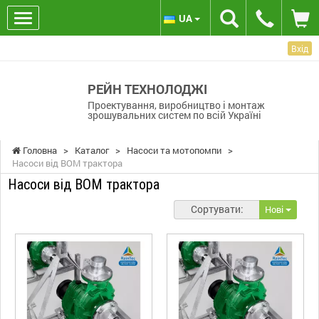
UA
Вхід
РЕЙН ТЕХНОЛОДЖІ
Проектування, виробництво і монтаж
зрошувальних систем по всій Україні
Головна
>
Каталог
>
Насоси та мотопомпи
>
Насоси від ВОМ трактора
Насоси від ВОМ трактора
Сортувати:
Нові