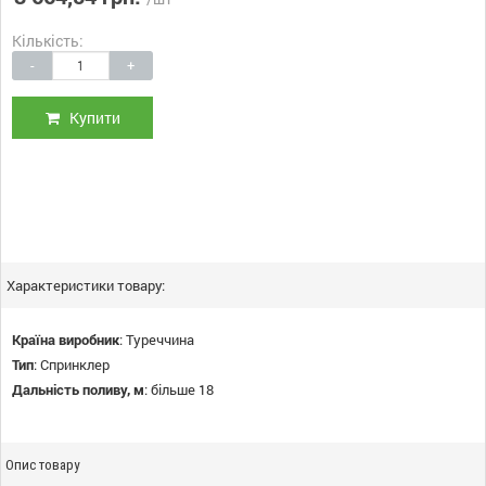
Кількість:
-
+
Купити
Характеристики товару:
Країна виробник
:
Туреччина
Тип
:
Спринклер
Дальність поливу, м
:
більше 18
Опис товару