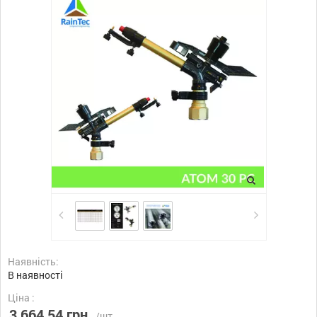
Наявність:
В наявності
Ціна :
3 664,54 грн.
/шт