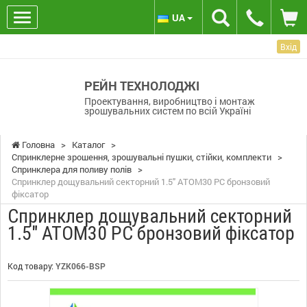
UA
Вхід
РЕЙН ТЕХНОЛОДЖІ
Проектування, виробництво і монтаж
зрошувальних систем по всій Україні
Головна
>
Каталог
>
Спринклерне зрошення, зрошувальні пушки, стійки, комплекти
>
Спринклера для поливу полів
>
Спринклер дощувальний секторний 1.5" ATOM30 PC бронзовий
фіксатор
Спринклер дощувальний секторний
1.5" ATOM30 PC бронзовий фіксатор
Код товару:
YZK066-BSP