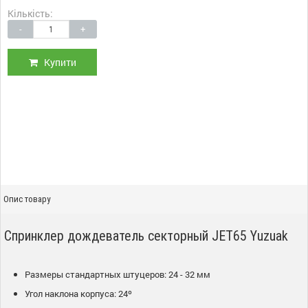
Кількість:
-
+
Купити
Опис товару
Спринклер дождеватель секторный JET65 Yuzuak
Размеры стандартных штуцеров: 24 - 32 мм
Угол наклона корпуса: 24º