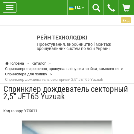
UA
Вхід
РЕЙН ТЕХНОЛОДЖІ
Проектування, виробництво і монтаж
зрошувальних систем по всій Україні
Головна
>
Каталог
>
Спринклерне зрошення, зрошувальні пушки, стійки, комплекти
>
Спринклера для поливу
>
Спринклер дождеватель секторный 2,5" JET65 Yuzuak
Спринклер дождеватель секторный
2,5" JET65 Yuzuak
Код товару:
YZK011