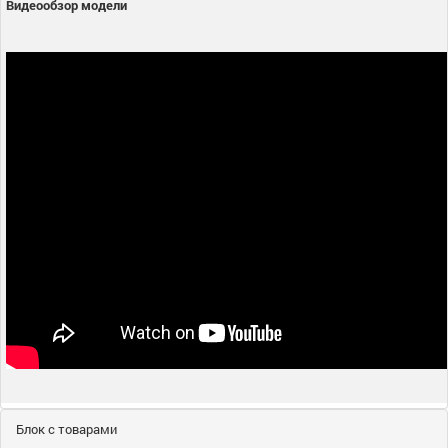
Видеообзор модели
Блок с товарами