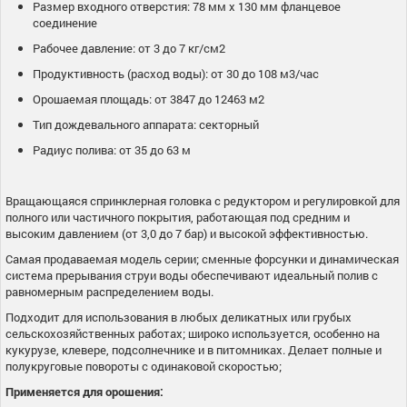
Размер входного отверстия: 78 мм х 130 мм фланцевое
соединение
Рабочее давление: от 3 до 7 кг/см2
Продуктивность (расход воды): от 30 до 108 м3/час
Орошаемая площадь: от 3847 до 12463 м2
Тип дождевального аппарата: секторный
Радиус полива: от 35 до 63 м
Вращающаяся спринклерная головка с редуктором и регулировкой для
полного или частичного покрытия, работающая под средним и
высоким давлением (от 3,0 до 7 бар) и высокой эффективностью.
Самая продаваемая модель серии; сменные форсунки и динамическая
система прерывания струи воды обеспечивают идеальный полив с
равномерным распределением воды.
Подходит для использования в любых деликатных или грубых
сельскохозяйственных работах; широко используется, особенно на
кукурузе, клевере, подсолнечнике и в питомниках. Делает полные и
полукруговые повороты с одинаковой скоростью;
Применяется для орошения: