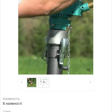
Наявність:
В наявності
Ціна :