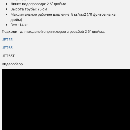
Линия водопровода: 2,5" дюйма
Высота трубы: 75 см
Максимальное рабочее давление: 5 кг/см2 (70 фунтов на кв.
дюйм)
Вес : 14 кг
Подходит для моделей спринклеров с резьбой 2,5" дюйма:
JET55
JET65
JET65T
Видеообзор