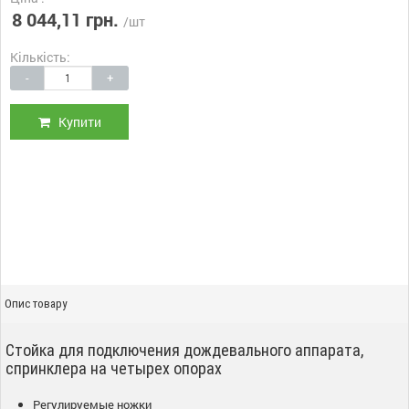
8 044,11 грн.
/шт
Кількість:
-
+
Купити
Опис товару
Стойка для подключения дождевального аппарата,
спринклера на четырех опорах
Регулируемые ножки