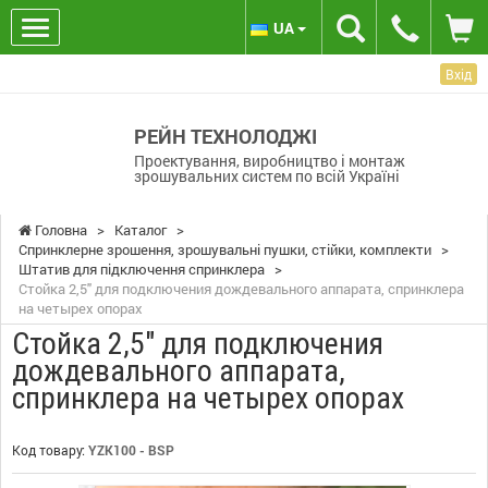
UA
Вхід
РЕЙН ТЕХНОЛОДЖІ
Проектування, виробництво і монтаж
зрошувальних систем по всій Україні
Головна
>
Каталог
>
Спринклерне зрошення, зрошувальні пушки, стійки, комплекти
>
Штатив для підключення спринклера
>
Стойка 2,5" для подключения дождевального аппарата, спринклера
на четырех опорах
Стойка 2,5" для подключения
дождевального аппарата,
спринклера на четырех опорах
Код товару:
YZK100 - BSP