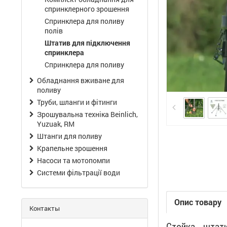
спринклерного зрошення
Спринклера для поливу
полів
Штатив для підключення
спринклера
Спринклера для поливу
Обладнання вживане для
поливу
Труби, шланги и фітинги
Зрошувальна техніка Beinlich,
Yuzuak, RM
Штанги для поливу
Крапельне зрошення
Насоси та мотопомпи
Системи фільтрації води
Опис товару
Контакты