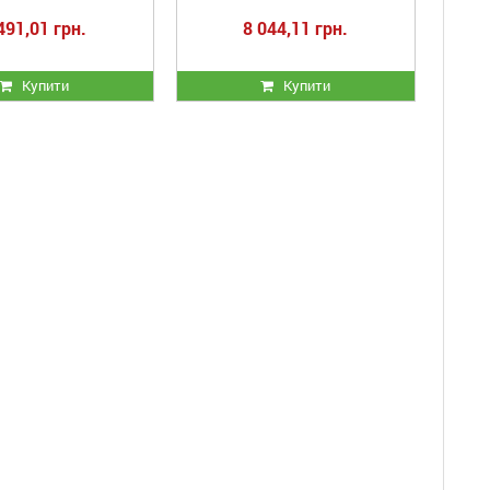
491,01 грн.
8 044,11 грн.
Купити
Купити