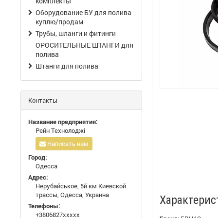
комплекты
Оборудование БУ для полива
куплю/продам
Трубы, шланги и фитинги
ОРОСИТЕЛЬНЫЕ ШТАНГИ для
полива
Штанги для полива
Контакты
Название предприятия:
Рейн Технолоджі
Написать нам
Город:
Одесса
Адрес:
Нерубайськое, 5й км Киевской
трассы, Одесса, Украина
Характерис
Телефоны:
+3806827xxxxx