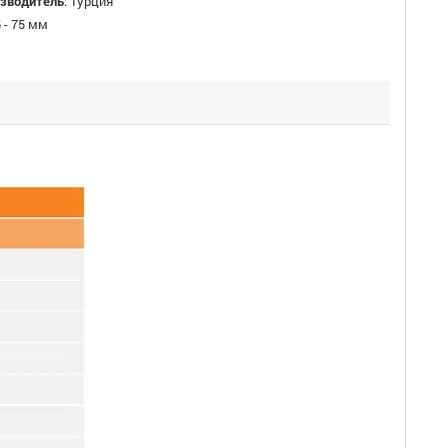
изводитель
:
Турция
 - 75 мм