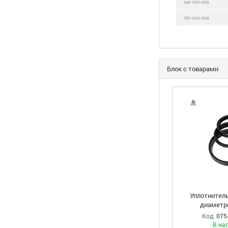
Блок с товарами
Уплотнитель
диаметр
Код:
075
В на