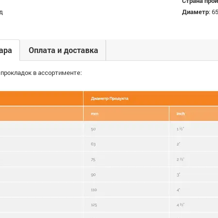
Страна про
д
Диаметр
:
65
ара
Оплата и доставка
 прокладок в ассортименте: