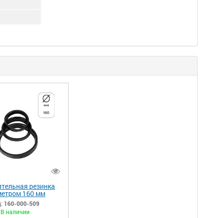
ительная резинка
етром 160 мм
:
160-000-509
В наличии