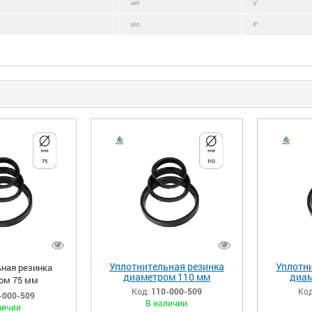
Уплотнительная резинка
Уплотн
ная резинка
диаметром 110 мм
диам
ом 75 мм
Код:
110-000-509
Код
-000-509
В наличии
личии