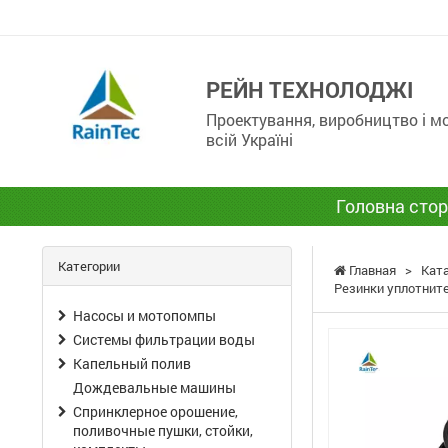
РЕЙН ТЕХНОЛОДЖІ
Проектування, виробництво і 
всій Україні
Головна стор
Категории
Главная
>
Кат
Резинки уплотнит
Насосы и мотопомпы
Системы фильтрации воды
Капельный полив
Дождевальные машины
Спринклерное орошение,
поливочные пушки, стойки,