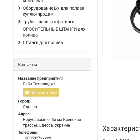
комплекты
Оборудование БУ для полива
куплю/продам
Трубы, шланги и фитинги
ОРОСИТЕЛЬНЫЕ ШТАНГИ для
полива
Штанги для полива
Контакты
Название предприятия:
Рейн Технолоджі
Написать нам
Город:
Одесса
Адрес:
Нерубайськое, 5й км Киевской
трассы, Одесса, Украина
Характерис
Телефоны:
+3806827xxxxx