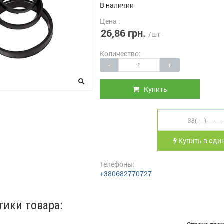
В наличии
Цена :
26,86 грн.
/шт
Количество:
-
+
Купить
Купить в один
Телефоны:
+380682770727
тики товара: