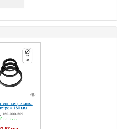
ительная резинка
етром 160 мм
:
160-000-509
В наличии
62,67 грн.