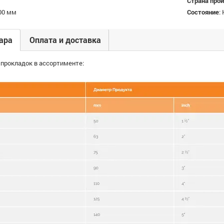
Страна про
00 мм
Состояние
:
ара
Оплата и доставка
 прокладок в ассортименте: