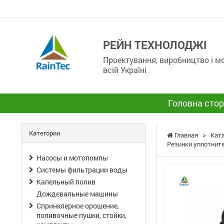
РЕЙН ТЕХНОЛОДЖІ
Проектування, виробництво і 
всій Україні
Головна стор
Категории
Главная
>
Кат
Резинки уплотнит
Насосы и мотопомпы
Системы фильтрации воды
Капельный полив
Дождевальные машины
Спринклерное орошение,
поливочные пушки, стойки,