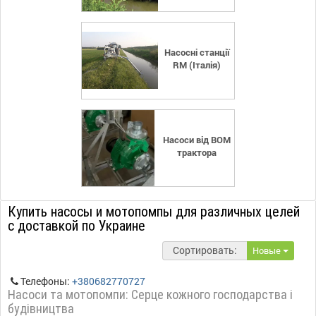
Насосні станції
RM (Італія)
Насоси від ВОМ
трактора
Купить насосы и мотопомпы для различных целей
с доставкой по Украине
Сортировать:
Новые
Телефоны:
+380682770727
Насоси та мотопомпи: Серце кожного господарства і
будівництва