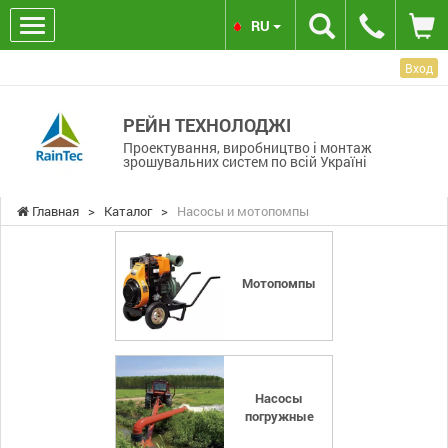
RU
Вход
РЕЙН ТЕХНОЛОДЖІ
Проектування, виробництво і монтаж
зрошувальних систем по всій Україні
Главная
>
Каталог
>
Насосы и мотопомпы
Мотопомпы
Насосы
погружные