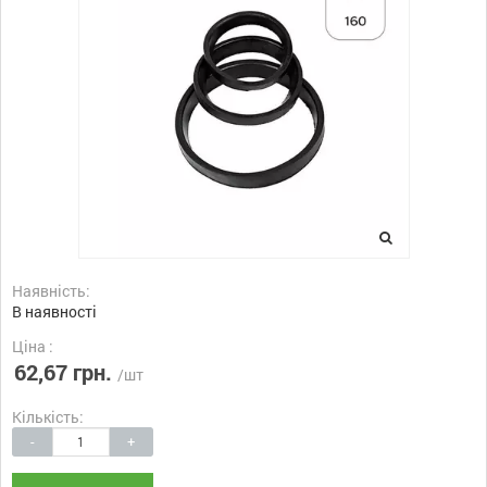
Наявність:
В наявності
Ціна :
62,67 грн.
/шт
Кількість:
-
+