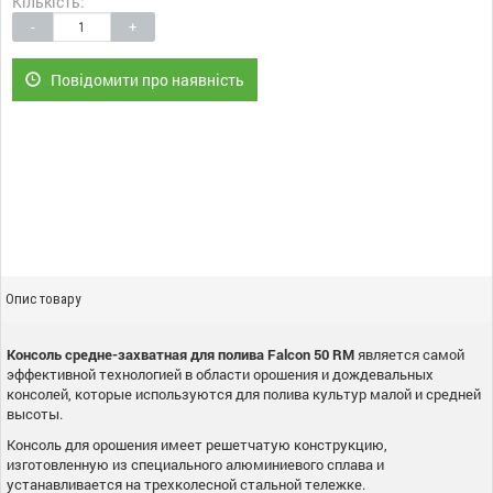
Кількість:
-
+
Повідомити про наявність
Опис товару
Консоль средне-захватная для полива Falcon 50 RM
является самой
эффективной технологией в области орошения и дождевальных
консолей, которые используются для полива культур малой и средней
высоты.
Консоль для орошения имеет решетчатую конструкцию,
изготовленную из специального алюминиевого сплава и
устанавливается на трехколесной стальной тележке.