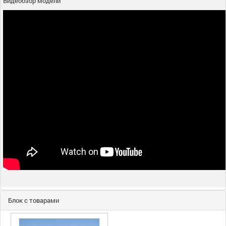
Видеобзор модели
Блок с товарами