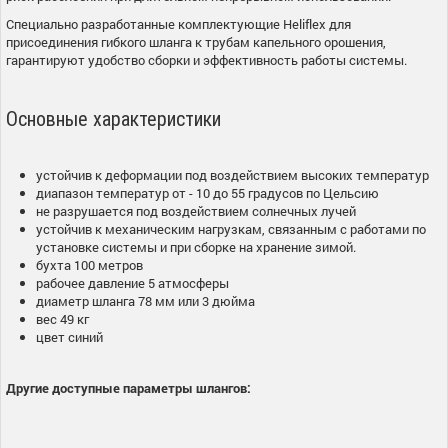
Специально разработанные комплектующие Heliflex для
присоединения гибкого шланга к трубам капельного орошения,
гарантируют удобство сборки и эффективность работы системы.
Основные характеристики
устойчив к деформации под воздействием высоких температур
диапазон температур от - 10 до 55 градусов по Цельсию
не разрушается под воздействием солнечных лучей
устойчив к механическим нагрузкам, связанным с работами по
установке системы и при сборке на хранение зимой.
бухта 100 метров
рабочее давление 5 атмосферы
диаметр шланга 78 мм или 3 дюйма
вес 49 кг
цвет синий
Другие доступные параметры шлангов: