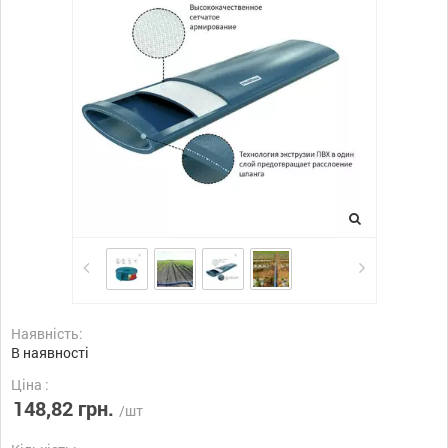
Наявність:
В наявності
Ціна :
148,82 грн.
/шт