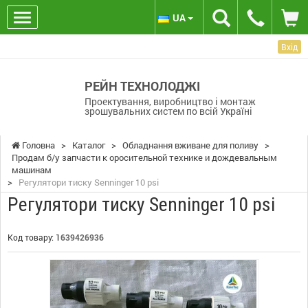
UA
Вхід
РЕЙН ТЕХНОЛОДЖІ
Проектування, виробництво і монтаж
зрошувальних систем по всій Україні
Головна
>
Каталог
>
Обладнання вживане для поливу
>
Продам б/у запчасти к оросительной технике и дождевальным
машинам
>
Регулятори тиску Senninger 10 psi
Регулятори тиску Senninger 10 psi
Код товару:
1639426936