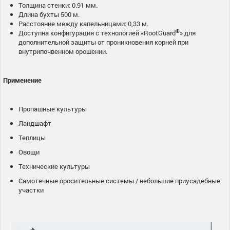
Толщина стенки: 0.91 мм.
Длина бухты 500 м.
Расстояние между капельницами: 0,33 м.
®
Доступна конфигурация с технологией «RootGuard
» для
дополнительной защиты от проникновения корней при
внутрипочвенном орошении.
Применение
Пропашные культуры
Ландшафт
Теплицы
Овощи
Технические культуры
Самотечные оросительные системы / небольшие приусадебные
участки