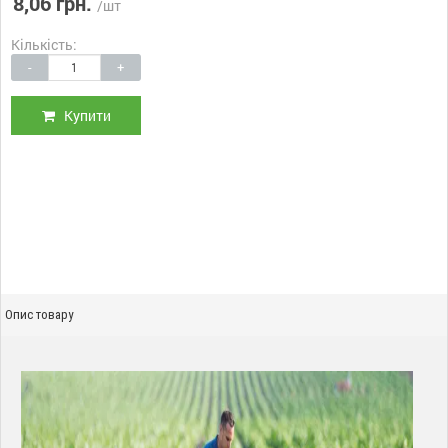
8,06 грн.
/шт
Кількість:
-
+
Купити
Опис товару