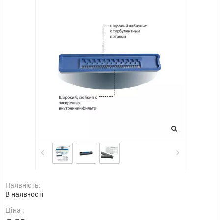
Наявність:
В наявності
Ціна :