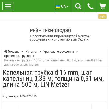
UA
Вхід
РЕЙН ТЕХНОЛОДЖІ
Проектування, виробництво і монтаж
зрошувальних систем по всій Україні
Головна
>
Каталог
>
Крапельне зрошення
>
Крапельна трубка
>
Капельная трубка d 16 mm, шаг капельниц 0,33 м, толщина 0,91 мм,
длина 500 м, LIN Metzer
Капельная трубка d 16 mm, шаг
капельниц 0,33 м, толщина 0,91 мм,
длина 500 м, LIN Metzer
Код товару:
1654075015