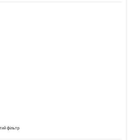
тий фільтр