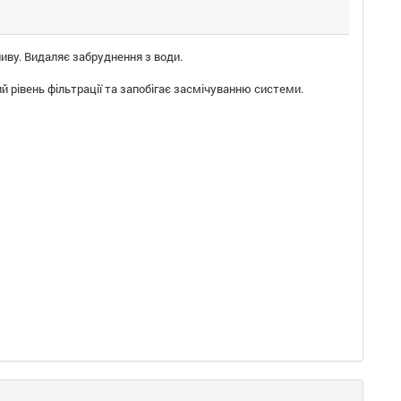
иву. Видаляє забруднення з води.
 рівень фільтрації та запобігає засмічуванню системи.