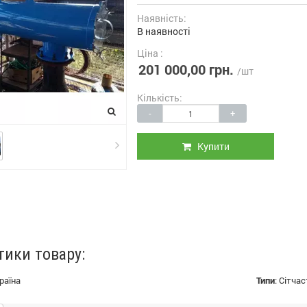
Наявність:
В наявності
Ціна :
201 000,00 грн.
/шт
Кількість:
-
+
Купити
тики товару:
раїна
Типи
:
Сітчас