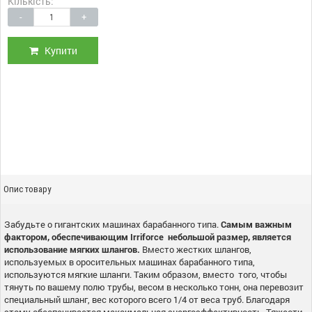
Кількість:
-
+
Купити
Опис товару
Забудьте о гигантских машинах барабанного типа.
Самым важным
фактором, обеспечивающим Irriforce небольшой размер, является
использование мягких шлангов.
Вместо жестких шлангов,
используемых в оросительных машинах барабанного типа,
используются мягкие шланги. Таким образом, вместо того, чтобы
тянуть по вашему полю трубы, весом в несколько тонн, она перевозит
специальный шланг, вес которого всего 1/4 от веса труб. Благодаря
этому обеспечивается максимальная энергоэффективность. Тяжести,