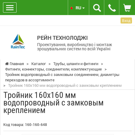
RU
Вход
РЕЙН ТЕХНОЛОДЖІ
Проектування, виробництво і монтаж
зрошувальних систем по всій Україні
Главная
>
Каталог
>
Трубы, шланги и фитинги
>
Фитинги, коннекторы, соединители, комплектующие
>
Тройник водопроводный с замковым соединением, диаметры
переходов в ассортименте
>
Тройник 160х160 мм водопроводный с замковым креплением
Тройник 160х160 мм
водопроводный с замковым
креплением
Код товара:
160-160-648