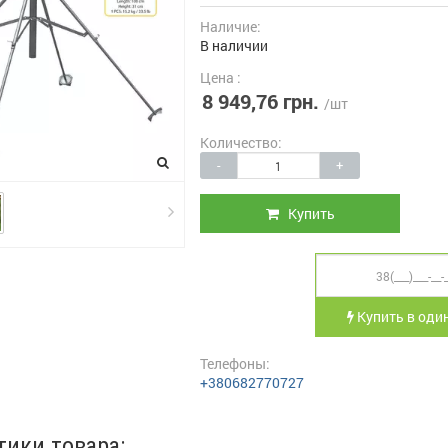
Наличие:
В наличии
Цена :
8 949,76 грн.
/шт
Количество:
-
+
Купить
Купить в один
Телефоны:
+380682770727
тики товара: