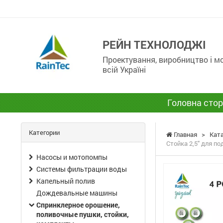
РЕЙН ТЕХНОЛОДЖІ
Проектування, виробництво і 
всій Україні
Головна стор
Категории
Главная
>
Кат
Стойка 2,5" для п
Насосы и мотопомпы
Системы фильтрации воды
Капельный полив
Дождевальные машины
Спринклерное орошение,
поливочные пушки, стойки,