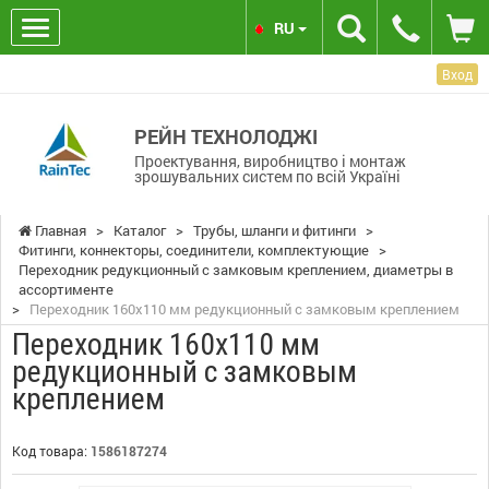
RU
Вход
РЕЙН ТЕХНОЛОДЖІ
Проектування, виробництво і монтаж
зрошувальних систем по всій Україні
Главная
>
Каталог
>
Трубы, шланги и фитинги
>
Фитинги, коннекторы, соединители, комплектующие
>
Переходник редукционный с замковым креплением, диаметры в
ассортименте
>
Переходник 160х110 мм редукционный с замковым креплением
Переходник 160х110 мм
редукционный с замковым
креплением
Код товара:
1586187274