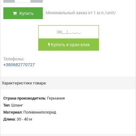
Минимальный заказ от 1 м.п./unit/
Купить
Купить в один клик
Телефоны:
+380682770727
Характеристики товара:
Страна производитель
:
Германия
Тип
:
Шланг
Материал
:
Поливинилхлорид
Длина
:
30 - 40 м