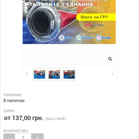
Наличие:
В наличии
Цена :
от 137,00 грн.
/м.п./unit/
Количество:
-
+