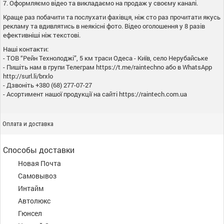
7. Оформляємо відео та викладаємо на продаж у своєму каналі.
Краще раз побачити та послухати фахівця, ніж сто раз прочитати якусь
рекламу та вдивлятись в неякісні фото. Відео оголошення у 8 разів
ефективніші ніж текстові.
Наші контакти:
- ТОВ “Рейн Технолоджі”, 5 км траси Одеса - Київ, село Нерубайське
- Пишіть нам в групи Телеграм https://t.me/raintechno або в WhatsApp
http://surl.li/brxlo
- Дзвоніть +380 (68) 277-07-27
- Асортимент нашої продукції на сайті https://raintech.com.ua
Оплата и доставка
Способы доставки
Новая Почта
Самовывоз
Интайм
Автолюкс
Гюнсел