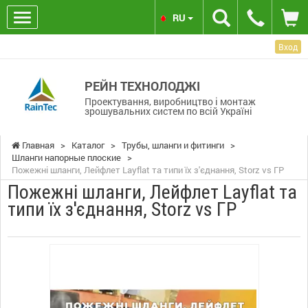
RU
Вход
РЕЙН ТЕХНОЛОДЖІ
Проектування, виробництво і монтаж
зрошувальних систем по всій Україні
Главная
>
Каталог
>
Трубы, шланги и фитинги
>
Шланги напорные плоские
>
Пожежні шланги, Лейфлет Layflat та типи їх з'єднання, Storz vs ГР
Пожежні шланги, Лейфлет Layflat та
типи їх з'єднання, Storz vs ГР