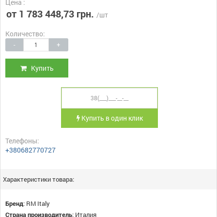
Цена :
от 1 783 448,73 грн.
/шт
Количество:
-
+
Купить
Купить в один клик
Телефоны:
+380682770727
Характеристики товара:
Бренд
:
RM Italy
Страна производитель
:
Италия