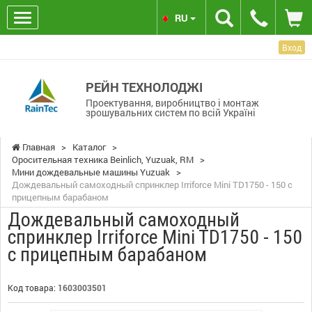
RU
Вход
РЕЙН ТЕХНОЛОДЖІ
Проектування, виробництво і монтаж
зрошувальних систем по всій Україні
Главная
>
Каталог
>
Оросительная техника Beinlich, Yuzuak, RM
>
Мини дождевальные машины Yuzuak
>
Дождевальный самоходный спринклер Irriforce Mini TD1750 - 150 с
прицепным барабаном
Дождевальный самоходный
спринклер Irriforce Mini TD1750 - 150
с прицепным барабаном
Код товара:
1603003501