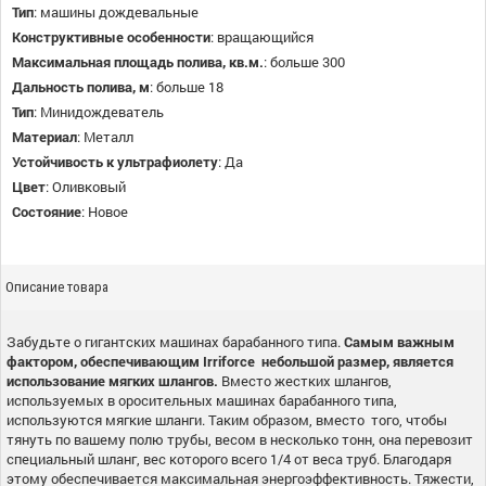
Тип
:
машины дождевальные
Конструктивные особенности
:
вращающийся
Максимальная площадь полива, кв.м.
:
больше 300
Дальность полива, м
:
больше 18
Тип
:
Минидождеватель
Материал
:
Металл
Устойчивость к ультрафиолету
:
Да
Цвет
:
Оливковый
Состояние
:
Новое
Описание товара
Забудьте о гигантских машинах барабанного типа.
Самым важным
фактором, обеспечивающим Irriforce небольшой размер, является
использование мягких шлангов.
Вместо жестких шлангов,
используемых в оросительных машинах барабанного типа,
используются мягкие шланги. Таким образом, вместо того, чтобы
тянуть по вашему полю трубы, весом в несколько тонн, она перевозит
специальный шланг, вес которого всего 1/4 от веса труб. Благодаря
этому обеспечивается максимальная энергоэффективность. Тяжести,