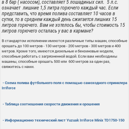
в 8 бар ( насосом), составляет 5 лошадиных сил. 5 л.с.
означает лишние 1,5 литра горючего каждый час. Если
представить, что время полива составляет 10 часов в
сутки, то в среднем каждый день сжигается лишних 15
литров горючего. Вам не хотелось бы, чтобы стоимость 15
литров горючего осталась у вас в кармане?
В стандартом исполнении имеются различные типы машин, способные
орошать до 100 метров - 130 метров - 200 метров - 300 метров и 400
метров. Кроме того, имеются дизельные и бензиновые модели,
способные работать с загрязненной водой. Если вам необходимы
машины, способные орошать 500 или 600 метров за один раз,
свяжитесь с нами.
- Схема полива футбольного поля с помощью самоходного спринклера
Irriforce
- Таблица соотношения скорости движения и орошения
- Информационно технический лист Yuzuak Irriforce Minix TD1750-150