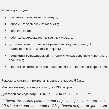
Используется для:
орошения спортивных площадок;
небольших фермерских хозяйств;
в парках, садах;
небольших сельскохозяйственных угодьях;
для промывки от пыли и загрязнений люцерны, овощей,
подсолнечника, оливковых деревьев;
продукции, выращиваемой на полях с использованием капельного
орошения;
в качестве поддержки при недостаточности капельного орошения.
Рекомендуемая минимальная мощность насоса 5,5 л.с.
Максимальная дистанция прохода - 130 метров
Диапазон расхода воды - 10m3/h – 120m3/h 38GPM –75GPM
!!! Энергетическая разница при подаче воды со скоростью
30 м3 в час при давлении в 7 бар (насосом)и при давлении